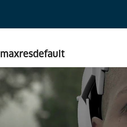
maxresdefault